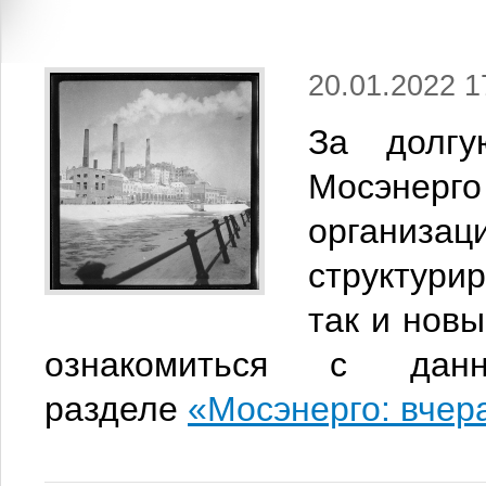
20.01.2022 1
За долгу
Мосэнерг
организа
структурир
так и нов
ознакомиться с д
разделе
«Мосэнерго: вчер