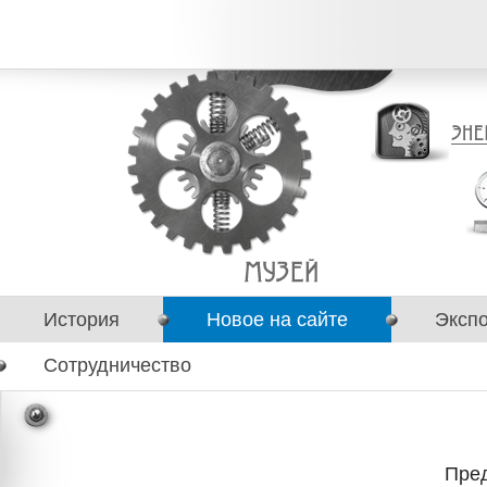
История
Новое на сайте
Эксп
Сотрудничество
Пред