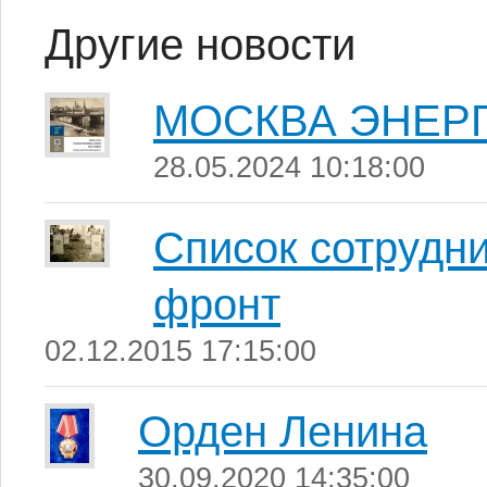
Другие новости
МОСКВА ЭНЕРГ
28.05.2024 10:18:00
Список сотрудн
фронт
02.12.2015 17:15:00
Орден Ленина
30.09.2020 14:35:00