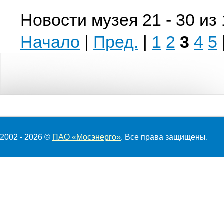
Новости музея 21 - 30 из
Начало
|
Пред.
|
1
2
3
4
5
2002 - 2026 ©
ПАО «Мосэнерго»
. Все права защищены.