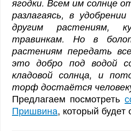
ягодки. Всем им солнце от
разлагаясь, в удобрении
другим растениям, к
травинкам. Но в боло
растениям передать все
это добро под водой с
кладовой солнца, и пот
торф достаётся человеку
Предлагаем посмотреть
с
Пришвина
, который будет