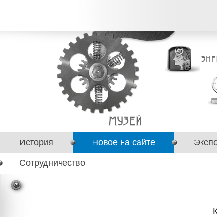
История
Новое на сайте
Эксп
Сотрудничество