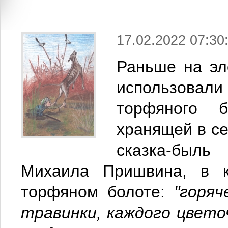
17.02.2022 07:30
Раньше на эл
использовали
торфяного б
хранящей в се
сказка-быль
Михаила Пришвина, в к
торфяном болоте:
"горя
травинки, каждого цвето