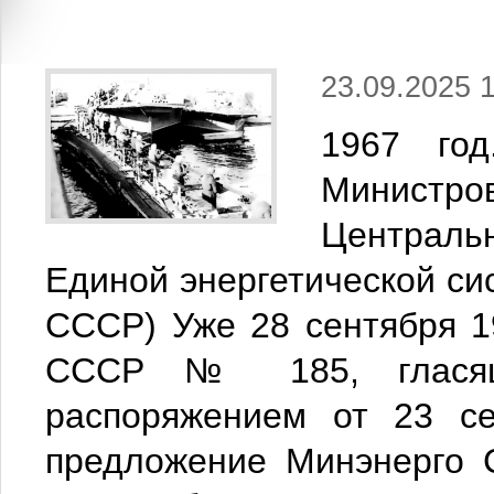
23.09.2025 1
1967 го
Министро
Централь
Единой энергетической с
СССР) Уже 28 сентября 1
СССР № 185, гласящ
распоряжением от 23 се
предложение Минэнерго 