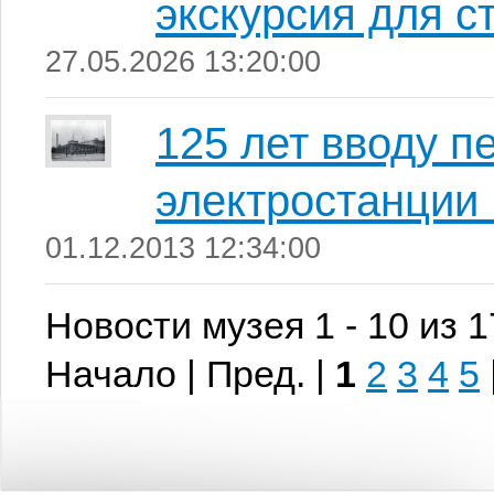
экскурсия для с
27.05.2026 13:20:00
125 лет вводу п
электростанции 
01.12.2013 12:34:00
Новости музея 1 - 10 из 
Начало | Пред. |
1
2
3
4
5