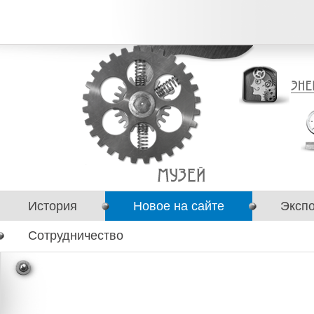
История
Новое на сайте
Эксп
Сотрудничество