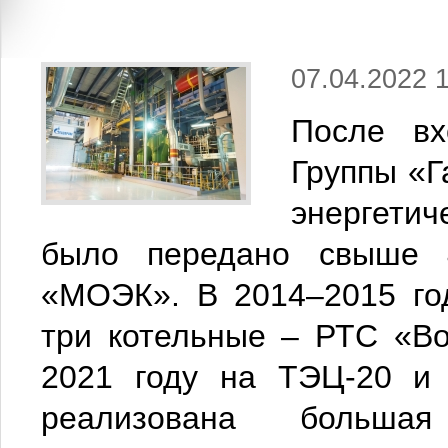
07.04.2022 
После вх
Группы «Г
энергети
было передано свыше 4
«МОЭК».
В 2014–2015 го
три котельные – РТС «Во
2021 году на ТЭЦ-20 и 
реализована больша