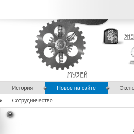
История
Новое на сайте
Эксп
Сотрудничество