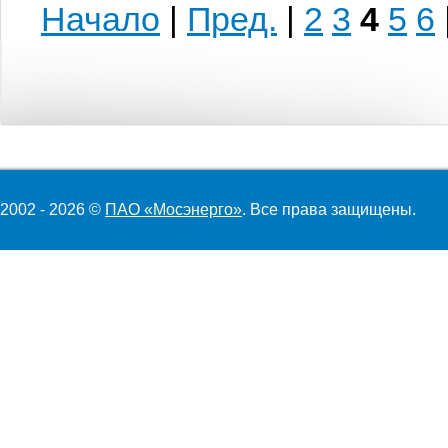
Начало
|
Пред.
|
2
3
4
5
6
2002 - 2026 ©
ПАО «Мосэнерго»
. Все права защищены.