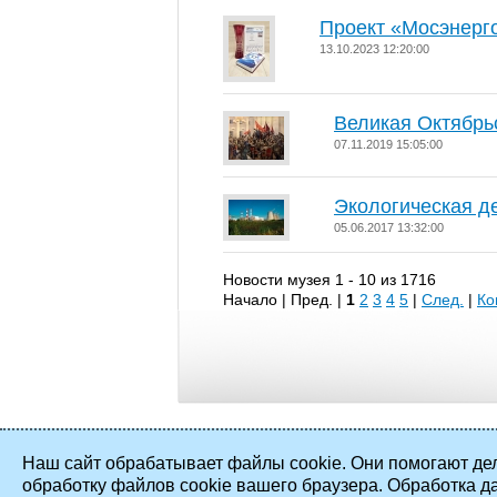
Проект «Мосэнерг
13.10.2023 12:20:00
Великая Октябрь
07.11.2019 15:05:00
Экологическая д
05.06.2017 13:32:00
Новости музея 1 - 10 из 1716
Начало | Пред. |
1
2
3
4
5
|
След.
|
Ко
Наш сайт обрабатывает файлы cookie. Они помогают дел
обработку файлов cookie вашего браузера. Обработка д
2002 - 2026 ©
ПАО «Мосэнерго»
. Все