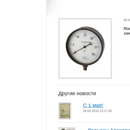
06.0
Ман
зам
Другие новости
С 1 мая!
28.04.2018 13:17:00