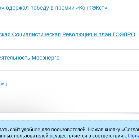
о» одержал победу в премии «КонТЭКст»
ская Социалистическая Революция и план ГОЭЛРО
еятельность Мосэнерго
нец
ать сайт удобнее для пользователей. Нажав кнопку «Согла
анных пользователей осуществляется в соответствии с
Поли
 права защищены.