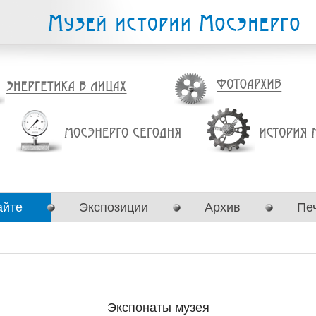
айте
Экспозиции
Архив
Пе
Экспонаты музея