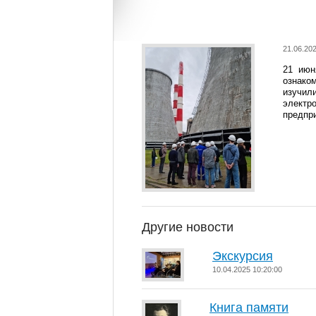
21.06.202
21 июн
ознако
изучил
электр
предпри
Другие новости
Экскурсия
10.04.2025 10:20:00
Книга памяти