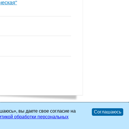
ческая"
шаюсь», вы даете свое согласие на
Соглашаюсь
тикой обработки персональных