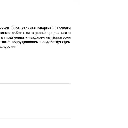
иков "Специальная энергия". Коллеги
хема работы электростанции, а также
а управления и градирен на территории
мства с оборудованием на действующем
кскурсии.