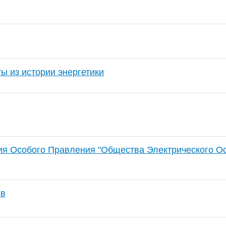
ы из истории энергетики
ия Особого Правления "Общества Электрического О
ов