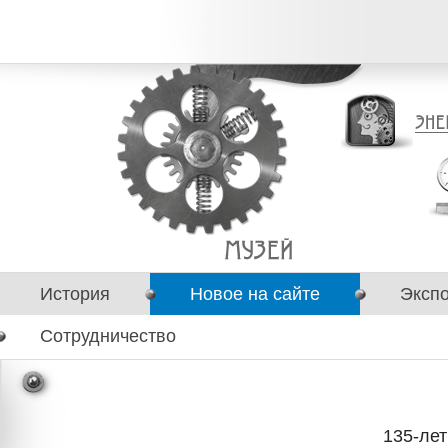
История
Новое на сайте
Эксп
Сотрудничество
135-ле