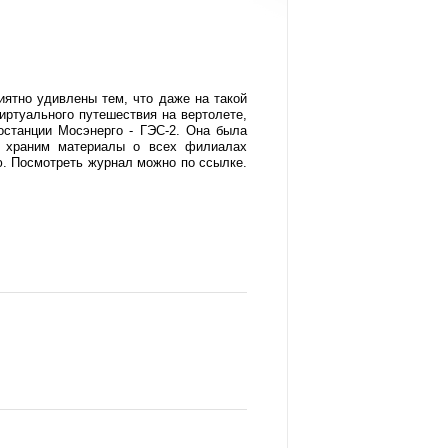
иятно удивлены тем, что даже на такой
иртуального путешествия на вертолете,
станции Мосэнерго - ГЭС-2. Она была
ы храним материалы о всех филиалах
ю. Посмотреть журнал можно по ссылке.