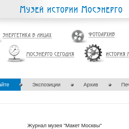
айте
Экспозиции
Архив
Пе
Журнал музея "Макет Москвы"