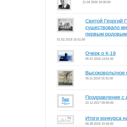
21.04.2020 16:00:00
Святой Георгий 
существовало мн
первым родовым
01.02.2019 15:51:00
Очерк о К-19
05.07.2019 13:01:00
Высоковольтное 
30.11.2019 15:31:00
Поздравление с 
22.12.2017 09:50:00
Итоги конкурса н
05.08.2016 15:50:00