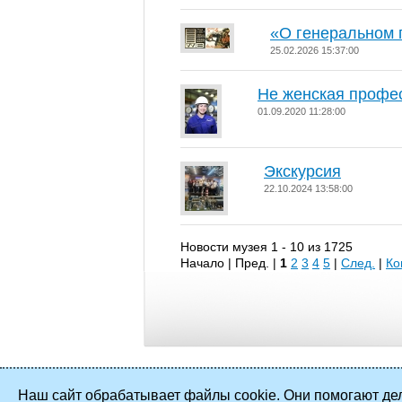
«О генеральном 
25.02.2026 15:37:00
Не женская профе
01.09.2020 11:28:00
Экскурсия
22.10.2024 13:58:00
Новости музея 1 - 10 из 1725
Начало | Пред. |
1
2
3
4
5
|
След.
|
Ко
Наш сайт обрабатывает файлы cookie. Они помогают дел