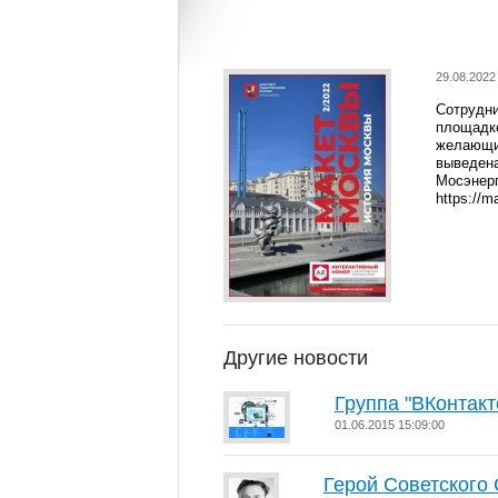
29.08.2022
Сотрудни
площадке
желающи
выведен
Мосэнерг
https://m
Другие новости
Группа "ВКонтакт
01.06.2015 15:09:00
Герой Советского