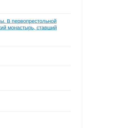
ы. В первопрестольной
кий монастырь, ставший