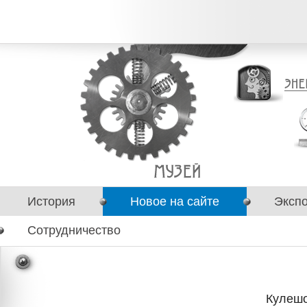
История
Новое на сайте
Эксп
Сотрудничество
Кулешо