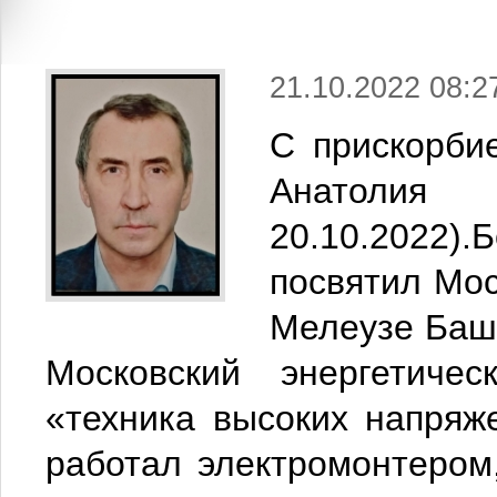
21.10.2022 08:2
С прискорби
Анатолия
20.10.2022).
посвятил Мосэ
Мелеузе Башк
Московский энергетичес
«техника высоких напряж
работал электромонтером