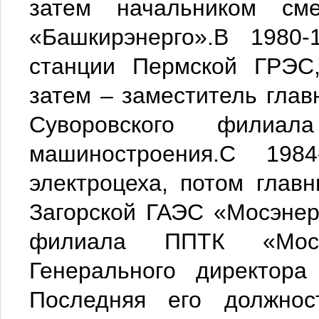
затем начальником см
«Башкирэнерго».В 1980
станции Пермской ГРЭС,
затем – заместитель главн
Суворовского филиал
машиностроения.С 198
электроцеха, потом глав
Загорской ГАЭС «Мосэнер
филиала ППТК «Мосэн
Генерального директора
Последняя его должно