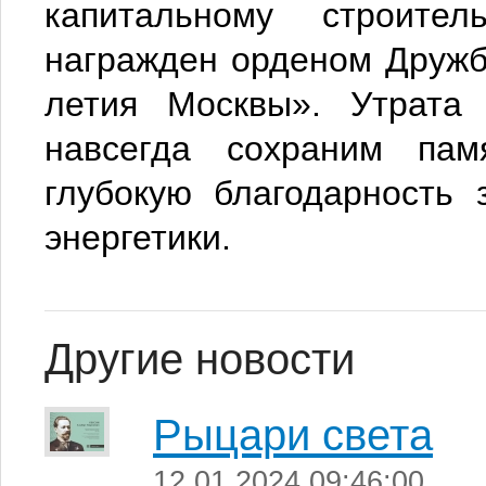
капитальному строите
награжден орденом Дружб
летия Москвы». Утрата
навсегда сохраним па
глубокую благодарность 
энергетики.
Другие новости
Рыцари света
12.01.2024 09:46:00