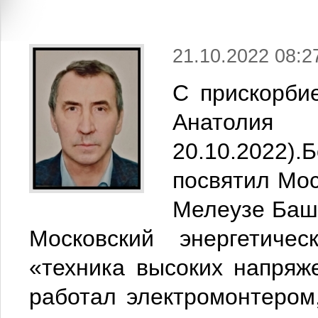
21.10.2022 08:2
С прискорби
Анатолия
20.10.2022).
посвятил Мосэ
Мелеузе Башк
Московский энергетичес
«техника высоких напряж
работал электромонтером