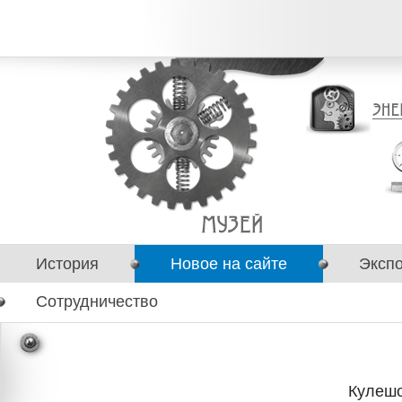
История
Новое на сайте
Эксп
Сотрудничество
Кулешо