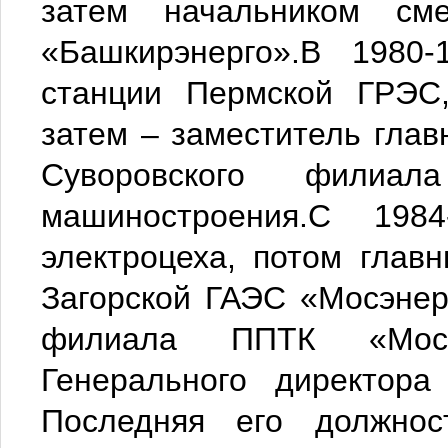
затем начальником см
«Башкирэнерго».В 1980
станции Пермской ГРЭС,
затем – заместитель главн
Суворовского филиал
машиностроения.С 198
электроцеха, потом глав
Загорской ГАЭС «Мосэнер
филиала ППТК «Мосэн
Генерального директора
Последняя его должно