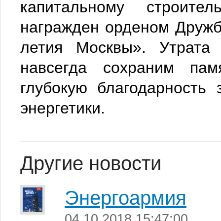
капитальному строите
награжден орденом Дружб
летия Москвы». Утрата
навсегда сохраним па
глубокую благодарность 
энергетики.
Другие новости
Энергоармия
04.10.2018 15:47:00