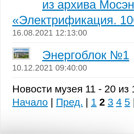
из архива Мосэн
«Электрификация. 10
16.08.2021 12:13:00
Энергоблок №1
10.12.2021 09:40:00
Новости музея 11 - 20 из
Начало
|
Пред.
|
1
2
3
4
5