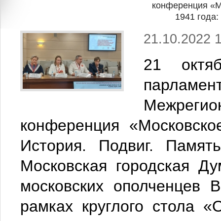
конференция «М
1941 года:
21.10.2022 
21 октя
парламе
Межреги
конференция «Московско
История. Подвиг. Памят
Московская городская Д
московских ополченцев 
рамках круглого стола «