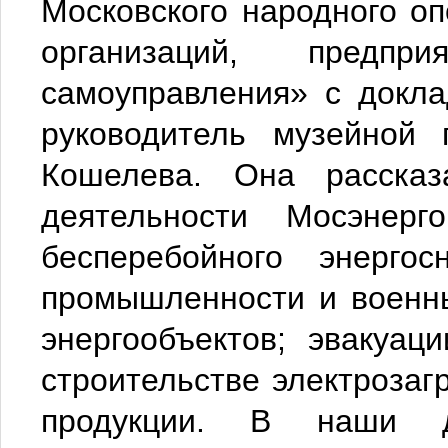
Московского народного оп
организаций, предп
самоуправления» с докл
руководитель музейной
Кошелева. Она рассказ
деятельности Мосэнер
бесперебойного энергос
промышленности и военны
энергообъектов; эвакуац
строительстве электрозаг
продукции. В наши д