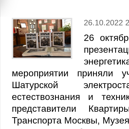
26.10.2022 
26 октяб
презента
энергети
мероприятии приняли у
Шатурской электрос
естествознания и техни
представители Квартир
Транспорта Москвы, Музея