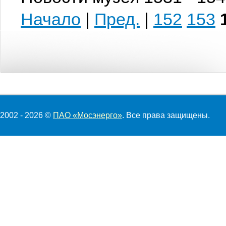
Начало
|
Пред.
|
152
153
2002 - 2026 ©
ПАО «Мосэнерго»
. Все права защищены.