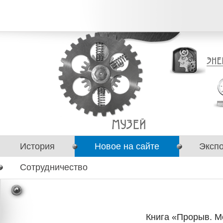
История
Новое на сайте
Эксп
Сотрудничество
Книга «Прорыв. М