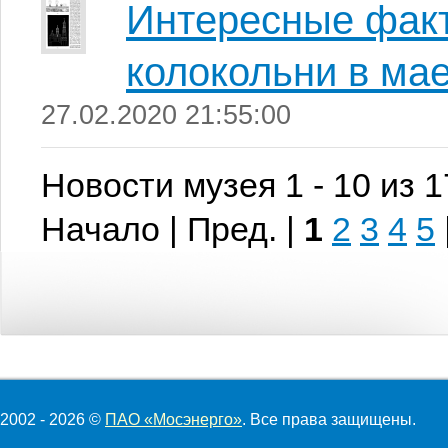
Интересные фак
колокольни в мае
27.02.2020 21:55:00
Новости музея 1 - 10 из 
Начало | Пред. |
1
2
3
4
5
2002 - 2026 ©
ПАО «Мосэнерго»
. Все права защищены.