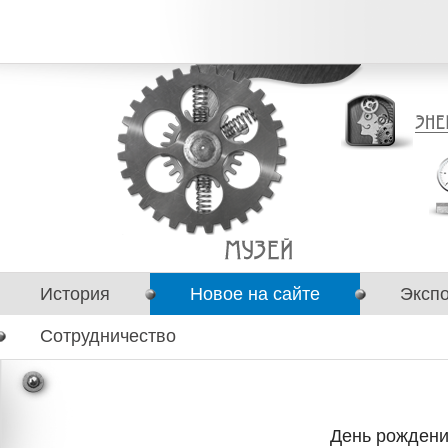
История
Новое на сайте
Эксп
Сотрудничество
День рождени