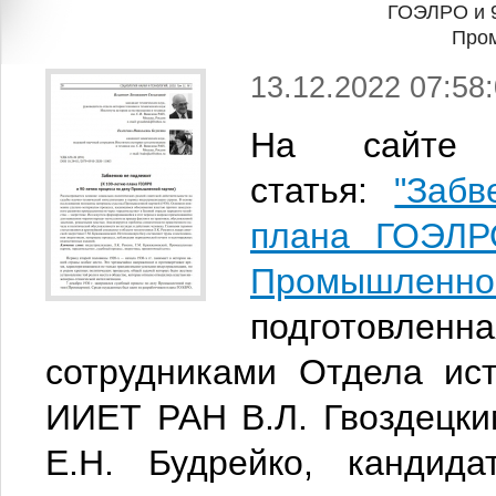
ГОЭЛРО и 9
Пром
13.12.2022 07:58
На сайте 
статья:
"Заб
плана ГОЭЛР
Промыш
подготовл
сотрудниками Отдела ист
ИИЕТ РАН В.Л. Гвоздецким
Е.Н. Будрейко, кандида