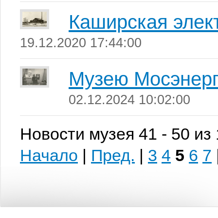
Каширская элек
19.12.2020 17:44:00
Музею Мосэнерг
02.12.2024 10:02:00
Новости музея 41 - 50 из
Начало
|
Пред.
|
3
4
5
6
7