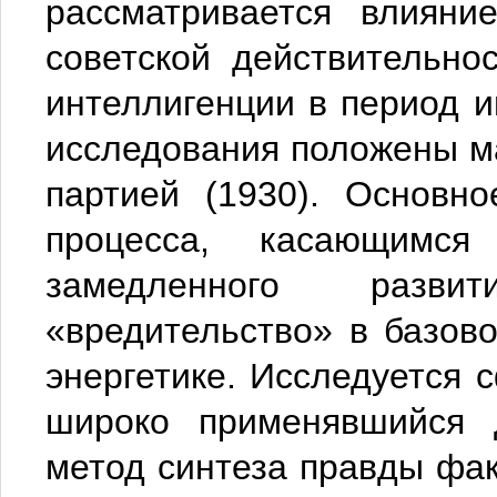
рассматривается влияни
советской действительно
интеллигенции в период и
исследования положены 
партией (1930). Основн
процесса, касающимся
замедленного разви
«вредительство» в базов
энергетике. Исследуется 
широко применявшийся 
метод синтеза правды фак