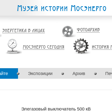
айте
Экспозиции
Архив
Пе
Элегазовый выключатель 500 кВ