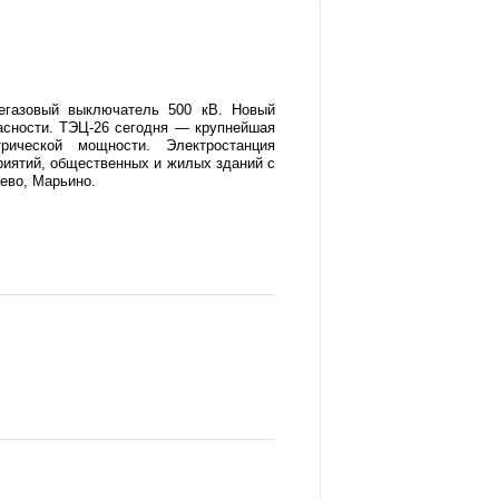
егазовый выключатель 500 кВ. Новый
асности. ТЭЦ-26 сегодня — крупнейшая
рической мощности. Электростанция
иятий, общественных и жилых зданий с
ево, Марьино.