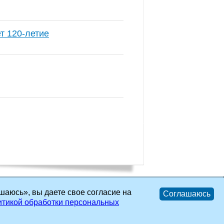
т 120-летие
шаюсь», вы даете свое согласие на
Соглашаюсь
тикой обработки персональных