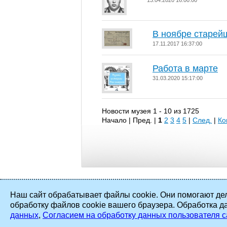
13.04.2020 16:00:00
В ноябре старей
17.11.2017 16:37:00
Работа в марте
31.03.2020 15:17:00
Новости музея 1 - 10 из 1725
Начало | Пред. |
1
2
3
4
5
|
След.
|
Ко
Наш сайт обрабатывает файлы cookie. Они помогают дел
обработку файлов cookie вашего браузера. Обработка д
2002 - 2026 ©
ПАО «Мосэнерго»
. Все
данных
,
Согласием на обработку данных пользователя с