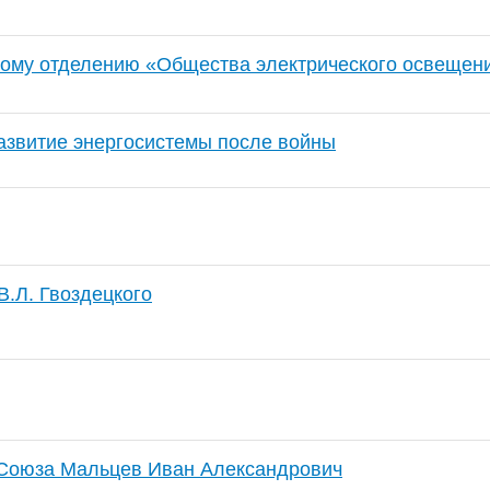
кому отделению «Общества электрического освещен
азвитие энергосистемы после войны
В.Л. Гвоздецкого
 Союза Мальцев Иван Александрович