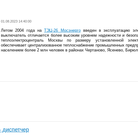
01.08.2023 14:40:00
Летом 2004 года на
ТЭЦ-26 Мосэнерго
введен в эксплуатацию эл
выключатель отличается более высоким уровнем надежности и безоп
теплоэлектроцентраль Москвы по размеру установленной элект
обеспечивает централизованное теплоснабжение промышленных предпр
населением более 2 млн человек в районах Чертаново, Ясенево, Бирюл
 диспетчер