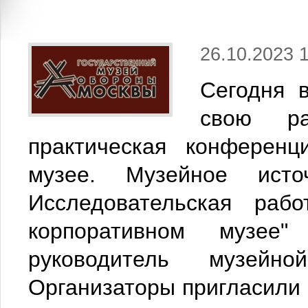
26.10.2023 
Сегодня 
свою ра
практическая конференц
музее. Музейное исто
Исследовательская раб
корпоративном музее
руководитель музейн
Организаторы пригласили 