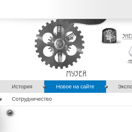
История
Новое на сайте
Эксп
Сотрудничество