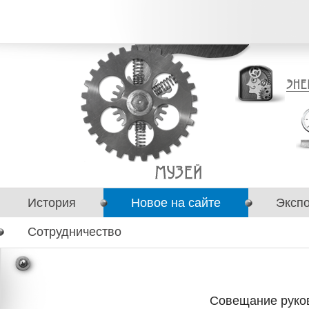
История
Новое на сайте
Эксп
Сотрудничество
Совещание руко