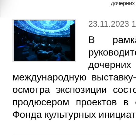
дочерних
23.11.2023 1
В рамка
руковод
дочерних
международную выставку
осмотра экспозиции сост
продюсером проектов в 
Фонда культурных инициат