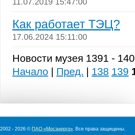
11.07.2019 15:47:00
Как работает ТЭЦ?
17.06.2024 15:11:00
Новости музея 1391 - 140
Начало
|
Пред.
|
138
139
2002 - 2026 ©
ПАО «Мосэнерго»
. Все права защищены.