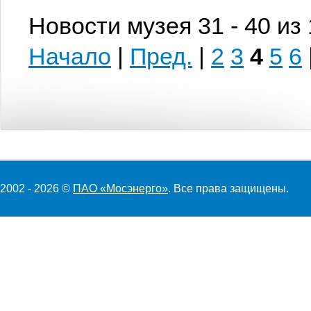
Новости музея 31 - 40 из
Начало
|
Пред.
|
2
3
4
5
6
2002 - 2026 ©
ПАО «Мосэнерго»
. Все права защищены.