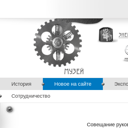
История
Новое на сайте
Эксп
Сотрудничество
Совещание руко