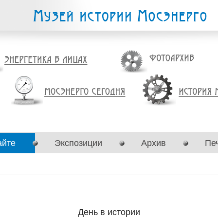
айте
Экспозиции
Архив
Пе
День в истории