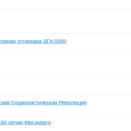
торная установка ДГА-5000
ская Социалистическая Революция
130-летию Мосэнерго