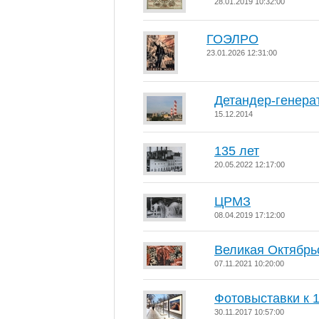
28.01.2019 10:32:00
ГОЭЛРО
23.01.2026 12:31:00
Детандер-генера
15.12.2014
135 лет
20.05.2022 12:17:00
ЦРМЗ
08.04.2019 17:12:00
Великая Октябрь
07.11.2021 10:20:00
Фотовыставки к 
30.11.2017 10:57:00