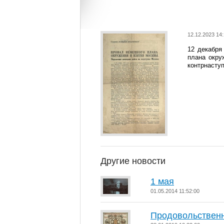
12.12.2023 14:
12 декабря
плана окру
контрнаступ
Другие новости
1 мая
01.05.2014 11:52:00
Продовольственн