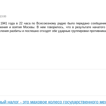
13:00
 1941 года в 22 часа по Всесоюзному радио было передано сообщен
жения и взятия Москвы. В нем говорилось, что в результате начатог
ления разбиты и поспешно отходят обе ударные группировки противника
ый налог - это маховое колесо государственного ме