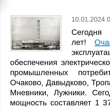
10.01.2024 
Сегодн
лет!
Оча
эксплуат
обеспечения электрическ
промышленных потреби
Очаково, Давыдково, Троп
Мневники, Лужники. Сего
мощность составляет 1 3