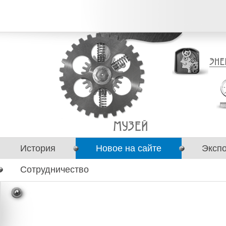
История
Новое на сайте
Эксп
Сотрудничество