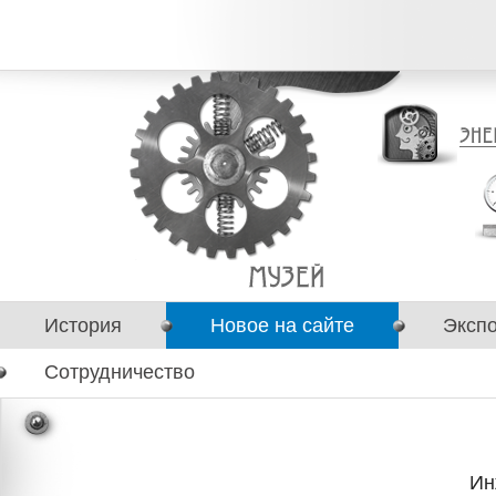
История
Новое на сайте
Эксп
Сотрудничество
Ин