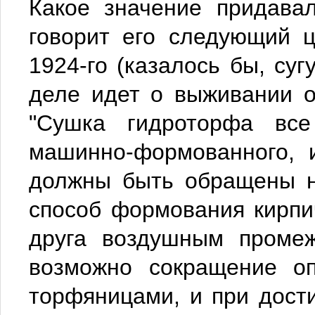
Какое значение придава
говорит его следующий ц
1924-го (казалось бы, суг
деле идет о выживании о
"Сушка гидроторфа вс
машинно-формованного, 
должны быть обращены н
способ формования кирпи
друга воздушным промеж
возможно сокращение оп
торфяницами, и при дост