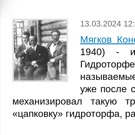
13.03.2024 12
Мягков Кон
1940) - и
Гидроторф
называемые
уже после 
механизировал такую т
«цапковку» гидроторфа, ра