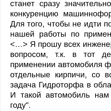
станет сразу значительн
конкуренцию машиннофор
Для того, чтобы не идти п
нашей работы по примен
<…> Я прошу всех инжене
вопросом, т.к. в тот д
применении автомобиля ф
отдельные кирпичи, со в
задача Гидроторфа в обла
И такой автомобиль нам
году".