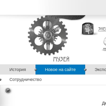
История
Новое на сайте
Эксп
Сотрудничество
Д