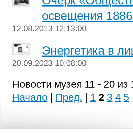
Очерк «Обществ
освещения 1886
12.08.2013 12:13:00
Энергетика в ли
20.09.2023 10:08:00
Новости музея 11 - 20 из
Начало
|
Пред.
|
1
2
3
4
5