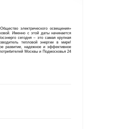
«Общество электрического освещения»
овой. Именно с этой даты начинается
осэнерго сегодня – это самая крупная
зводитель тепловой энергии в мире!
ое развитие, надежное и эффективное
потребителей Москвы и Подмосковья 24