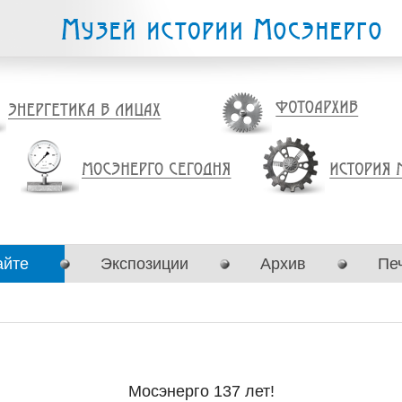
айте
Экспозиции
Архив
Пе
Мосэнерго 137 лет!