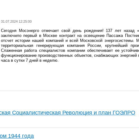
31.07.2024 12:25:00
Сегодня Мосэнерго отмечает свой день рождения! 137 лет назад 
заключило первый в Москве контракт на освещение Пассажа Постник
отсчет истории нашей компаний и всей Московской энергосистемы. М
территориальная генерирующая компания России, крупнейший прои
Слаженная работа специалистов компании обеспечивает ее устойчив
функционирование производственных объектов, снабжающих энергией 
часа в сутки 7 дней в неделю.
ская Социалистическая Революция и план ГОЭЛРО
ом 1944 года