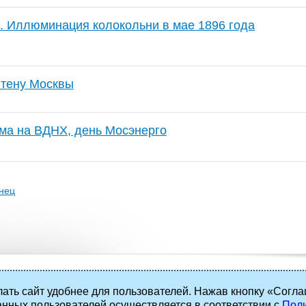
. Иллюминация колокольни в мае 1896 года
итену Москвы
ма на ВДНХ, день Мосэнерго
нец
ать сайт удобнее для пользователей. Нажав кнопку «Согла
анных пользователей осуществляется в соответствии с
Поли