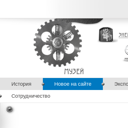
История
Новое на сайте
Эксп
Сотрудничество