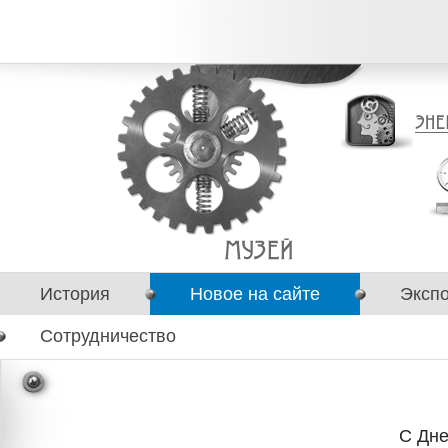
История
Новое на сайте
Эксп
Сотрудничество
С Дне