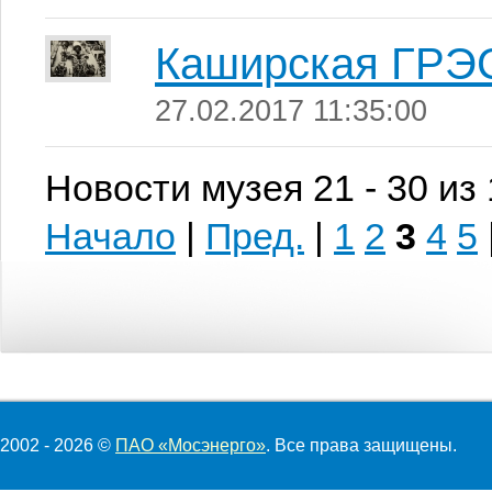
Каширская ГРЭ
27.02.2017 11:35:00
Новости музея 21 - 30 из
Начало
|
Пред.
|
1
2
3
4
5
2002 - 2026 ©
ПАО «Мосэнерго»
. Все права защищены.