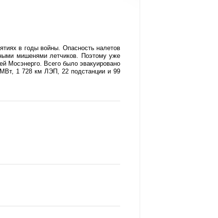
ятиях в годы войны. Опасность налетов
вными мишенями летчиков. Поэтому уже
ей Мосэнерго. Всего было эвакуировано
МВт, 1 728 км ЛЭП, 22 подстанции и 99