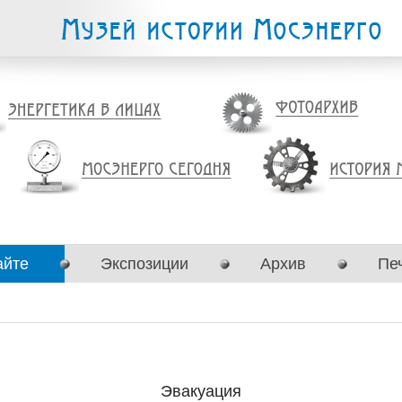
айте
Экспозиции
Архив
Пе
Эвакуация