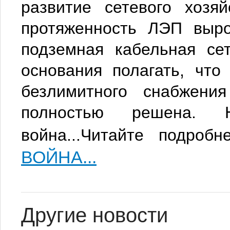
развитие сетевого хозя
протяженность ЛЭП выро
подземная кабельная се
основания полагать, что
безлимитного снабжения
полностью решена.
война...Читайте подро
ВОЙНА...
Другие новости