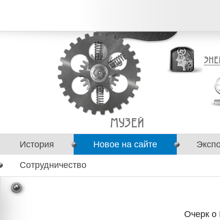
История
Новое на сайте
Эксп
Сотрудничество
Очерк о