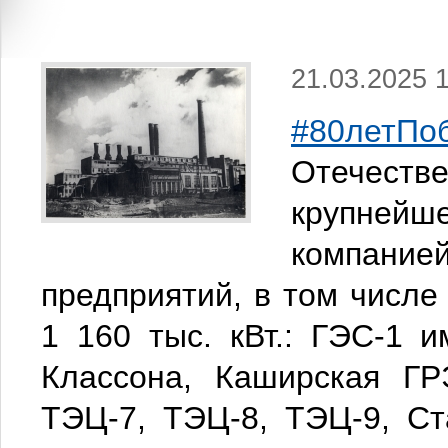
21.03.2025 
#80летПо
Отечест
крупней
компание
предприятий, в том числ
1 160 тыс. кВт.: ГЭС-1 
Классона, Каширская ГР
ТЭЦ-7, ТЭЦ-8, ТЭЦ-9, Ст