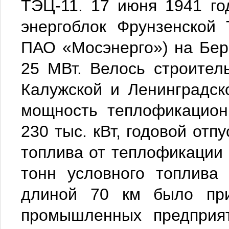
ТЭЦ-11. 17 июня 1941 го
энергоблок Фрунзенской
ПАО «Мосэнерго») на Бе
25 МВт. Велось строител
Калужской и Ленинградск
мощность теплофикацион
230 тыс. кВт, годовой отп
топлива от теплофикации 
тонн условного топлива
длиной 70 км было при
промышленных предприя