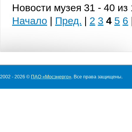
Новости музея 31 - 40 из
Начало
|
Пред.
|
2
3
4
5
6
2002 - 2026 ©
ПАО «Мосэнерго»
. Все права защищены.