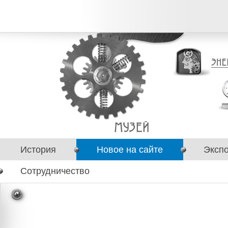
История
Новое на сайте
Эксп
Сотрудничество