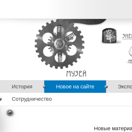
История
Новое на сайте
Эксп
Сотрудничество
Новые материа