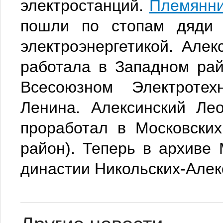
электростанций.
Племянни
пошли по стопам дяди 
электроэнергетикой.
Алек
работала в
Западном рай
Всесоюзном Электротех
Ленина.
Алексинский Ле
проработал в Московских
район). Теперь в архиве
династии Никольских-
Алек