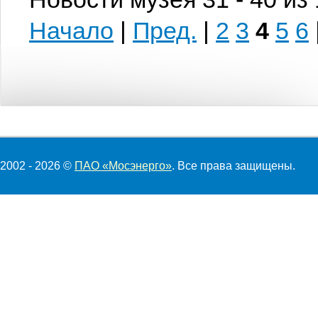
Начало
|
Пред.
|
2
3
4
5
6
2002 - 2026 ©
ПАО «Мосэнерго»
. Все права защищены.