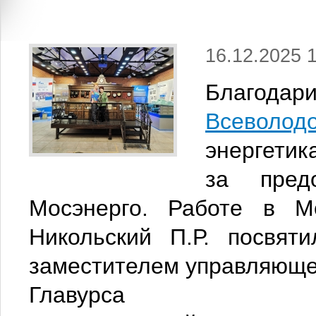
16.12.2025 
Благо
Всеволод
энергети
за пред
Мосэнерго. Работе в М
Никольский П.Р. посвят
заместителем управляющег
Главурса 