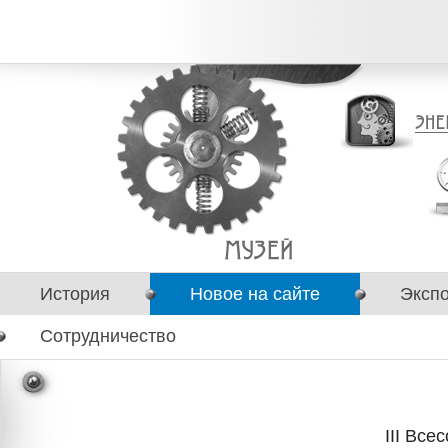
История
Новое на сайте
Эксп
Сотрудничество
III Вс