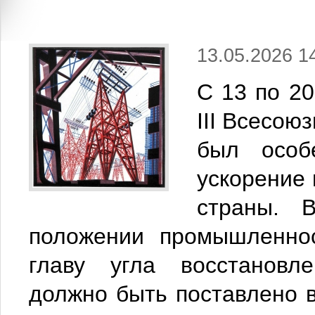
13.05.2026 1
С 13 по 20
III Всесою
был особ
ускорение
страны. 
положении промышленнос
главу угла восстановл
должно быть поставлено 