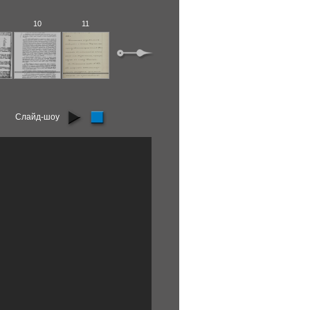
10
11
12
13
14
15
Слайд-шоу