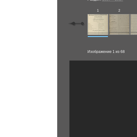
1
2
Изображение 1 из 68