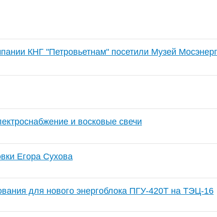
пании КНГ "Петровьетнам" посетили Музей Мосэнерг
лектроснабжение и восковые свечи
овки Егора Сухова
ования для нового энергоблока ПГУ-420Т на ТЭЦ-16