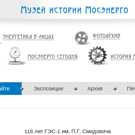
айте
Экспозиции
Архив
Пе
116 лет ГЭС-1 им. П.Г. Смидовича