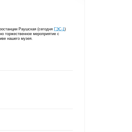
тростанции Раушская (сегодня
ГЭС-1
)
но торжественное мероприятие с
хиве нашего музея.