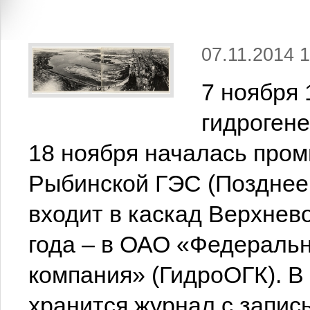
07.11.2014 1
7 ноября 
гидрогене
18 ноября началась про
Рыбинской ГЭС (Позднее 
входит в каскад Верхнев
года – в ОАО «Федераль
компания» (ГидроОГК). В
хранится журнал с запис