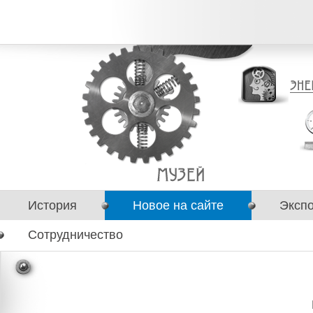
История
Новое на сайте
Эксп
Сотрудничество