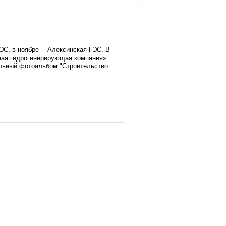
ЭС, в ноябре ─ Алексинская ГЭС. В
ная гидрогенерирующая компания»
альный фотоальбом "Строительство