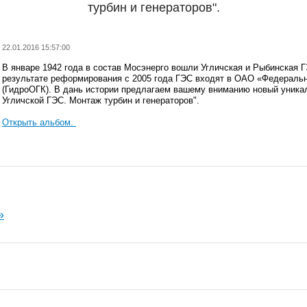
турбин и генераторов".
22.01.2016 15:57:00
В январе 1942 года в состав Мосэнерго вошли Угличская и Рыбинская Г
результате реформирования с 2005 года ГЭС входят в ОАО «Федераль
(ГидроОГК). В дань истории предлагаем вашему вниманию новый уник
Угличской ГЭС. Монтаж турбин и генераторов".
Открыть альбом.
»