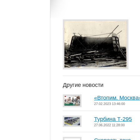
Другие новости
«Втопим. Москва
27.02.2023 13:46:00
Турбина Т-295
27.06.2022 11:28:00