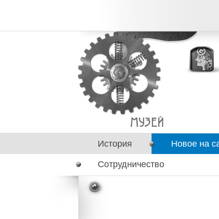
История
Новое на с
Сотрудничество