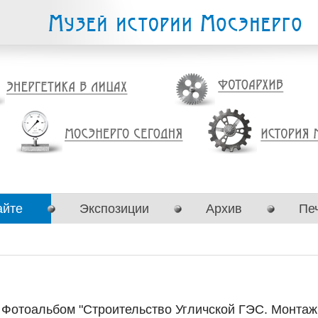
айте
Экспозиции
Архив
Пе
Фотоальбом "Строительство Угличской ГЭС. Монтаж