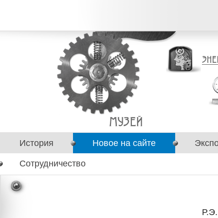
История
Новое на сайте
Эксп
Сотрудничество
Р.Э