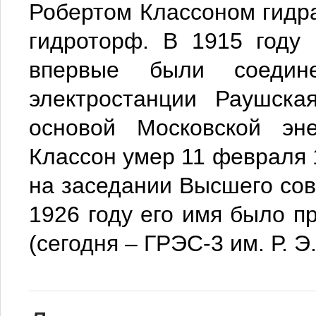
Робертом Классоном гидр
гидроторф. В 1915 году 
впервые были соедин
электростанции Раушска
основой Московской эне
Классон умер 11 февраля 
на заседании Высшего сов
1926 году его имя было п
(сегодня – ГРЭС-3 им. Р. Э