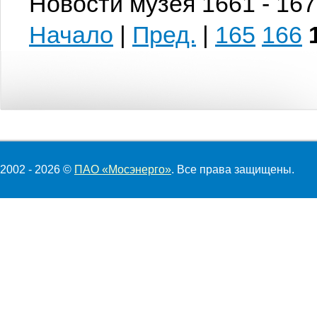
Новости музея 1661 - 167
Начало
|
Пред.
|
165
166
2002 - 2026 ©
ПАО «Мосэнерго»
. Все права защищены.