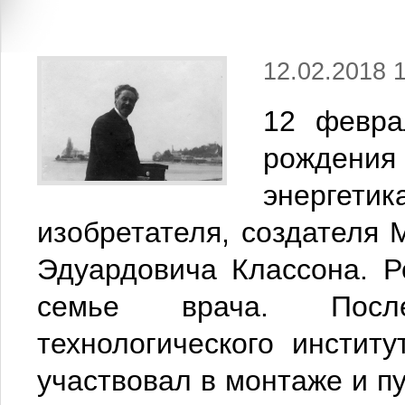
12.02.2018 
12 февр
рождени
энергет
изобретателя, создателя 
Эдуардовича Классона. Р
семье врача. После
технологического инстит
участвовал в монтаже и п