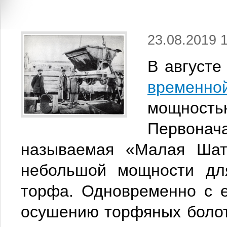
23.08.2019 
В августе
временн
мощностью
Первона
называемая «Малая Шат
небольшой мощности для
торфа. Одновременно с 
осушению торфяных болот