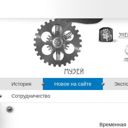
История
Новое на сайте
Эксп
Сотрудничество
Временная 