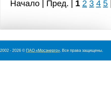
Начало | Пред. |
1
2
3
4
5
2002 - 2026 ©
ПАО «Мосэнерго»
. Все права защищены.