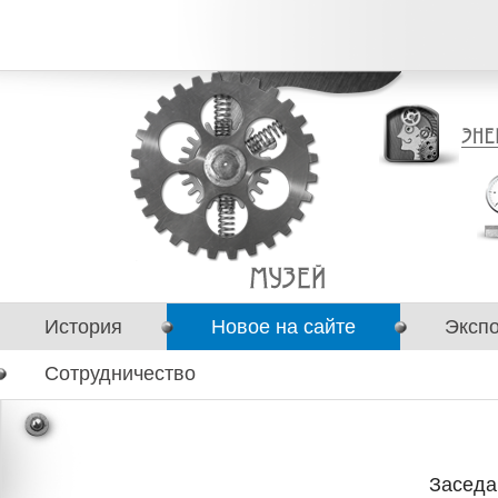
История
Новое на сайте
Эксп
Сотрудничество
Заседа