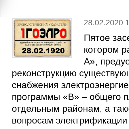
28.02.2020 
Пятое зас
котором р
А», преду
реконструкцию существующ
снабжения электроэнергие
программы «В» – общего п
отдельным районам, а та
вопросам электрификации 