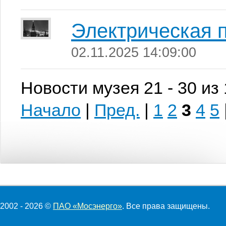
Электрическая 
02.11.2025 14:09:00
Новости музея 21 - 30 из
Начало
|
Пред.
|
1
2
3
4
5
2002 - 2026 ©
ПАО «Мосэнерго»
. Все права защищены.