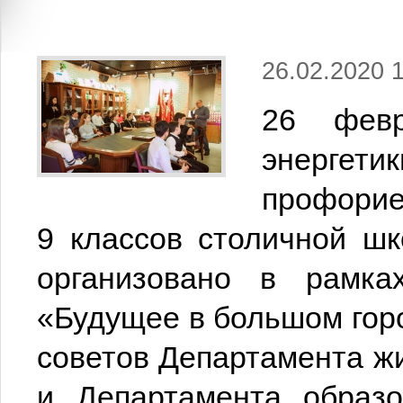
26.02.2020 
26 фев
энерг
профорие
9 классов столичной ш
организовано в рамка
«Будущее в большом гор
советов Департамента ж
и Департамента образо