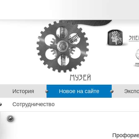
История
Новое на сайте
Эксп
Сотрудничество
Профорие