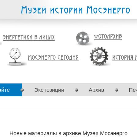
айте
Экспозиции
Архив
Пе
Новые материалы в архиве Музея Мосэнерго