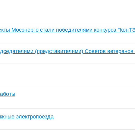
кты Мосэнерго стали победителями конкурса "КонТЭ
дседателями (представителями) Советов ветеранов
работы
ижные электропоезда