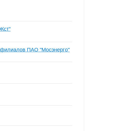
Кст"
 филиалов ПАО "Мосэнерго"