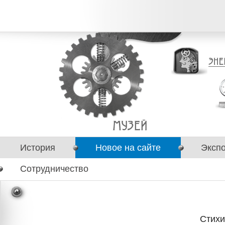
История
Новое на сайте
Эксп
Сотрудничество
Стихи