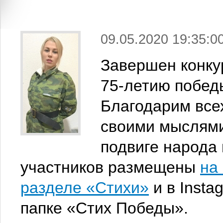
09.05.2020 19:35:0
Завершен конку
75-летию побед
Благодарим всех
своими мыслями
подвиге народа 
участников размещены
на
разделе «Стихи»
и в Insta
папке «Стих Победы».