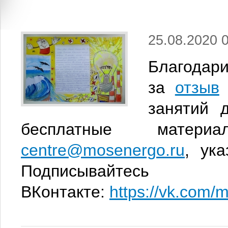
25.08.2020 
Благода
за
отзыв
занятий 
бесплатные мат
centre@mosenergo.ru
, ук
Подписывайте
ВКонтакте:
https://vk.com