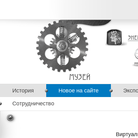
История
Новое на сайте
Эксп
Сотрудничество
Виртуал