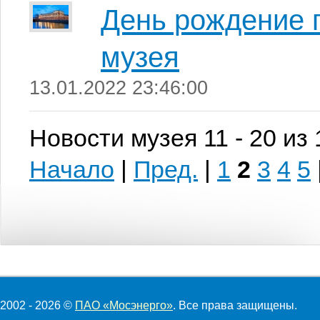
День рождение 
музея
13.01.2022 23:46:00
Новости музея 11 - 20 из
Начало
|
Пред.
|
1
2
3
4
5
2002 - 2026 ©
ПАО «Мосэнерго»
. Все права защищены.