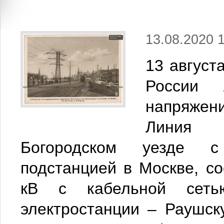
13.08.2020 
13 август
России 
напряжени
Линия 
Богородском уезде с
подстанцией в Москве, с
кВ с кабельной сеть
электростанции – Раушск