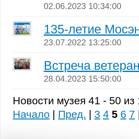
02.06.2023 10:34:00
135-летие Мосэ
23.07.2022 13:25:00
Встреча ветера
28.04.2023 15:50:00
Новости музея 41 - 50 из
Начало
|
Пред.
|
3
4
5
6
7