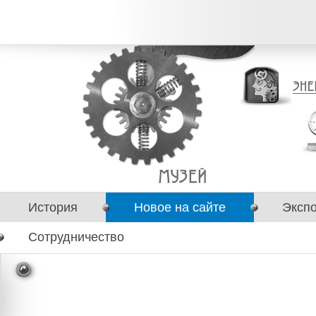
История
Новое на сайте
Эксп
Сотрудничество