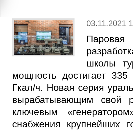
03.11.2021 1
Паровая
разработ
школы ту
мощность достигает 335
Гкал/ч. Новая серия урал
вырабатывающим свой р
ключевым «генератором
снабжения крупнейших г