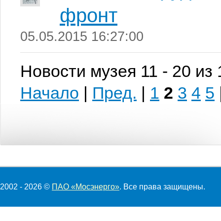
фронт
05.05.2015 16:27:00
Новости музея 11 - 20 из
Начало
|
Пред.
|
1
2
3
4
5
2002 - 2026 ©
ПАО «Мосэнерго»
. Все права защищены.