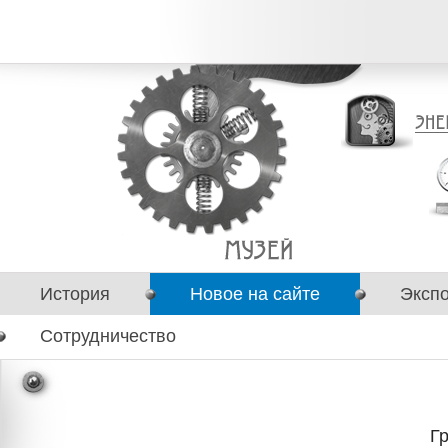
История
Новое на сайте
Эксп
Сотрудничество
Г