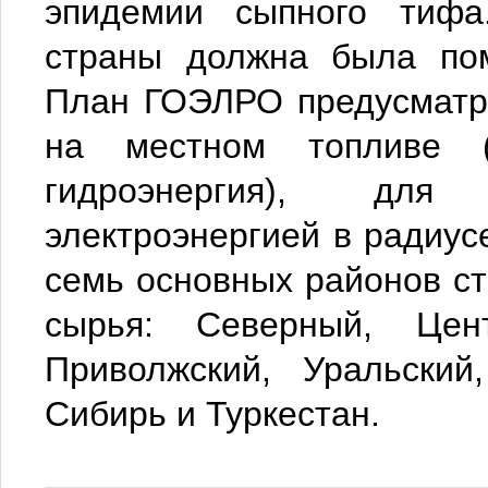
эпидемии сыпного тиф
страны должна была пом
План ГОЭЛРО предусматри
на местном топливе (
гидроэнергия), для
электроэнергией в радиус
семь основных районов ст
сырья: Северный, Цен
Приволжский, Уральский
Сибирь и Туркестан.