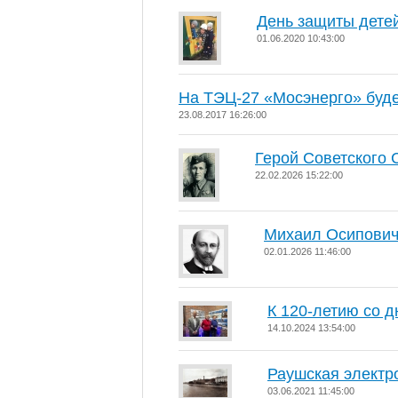
День защиты дете
01.06.2020 10:43:00
На ТЭЦ-27 «Мосэнерго» буде
23.08.2017 16:26:00
Герой Советского 
22.02.2026 15:22:00
Михаил Осипович
02.01.2026 11:46:00
К 120-летию со д
14.10.2024 13:54:00
Раушская электр
03.06.2021 11:45:00