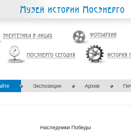
айте
Экспозиции
Архив
Пе
Наследники Победы