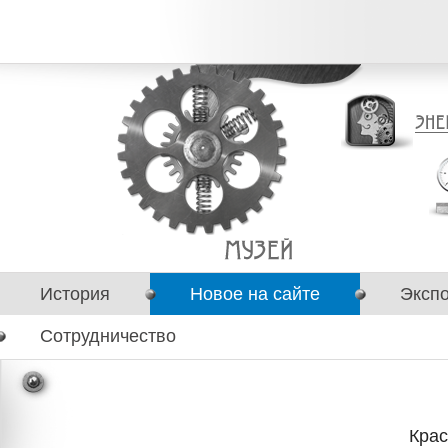
История
Новое на сайте
Эксп
Сотрудничество
Крас