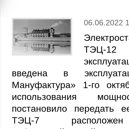
06.06.2022 
Электрост
ТЭЦ-12
эксплуат
введена в эксплуата
Мануфактура» 1-го октя
использования мощно
постановило передать 
ТЭЦ-7 расположе