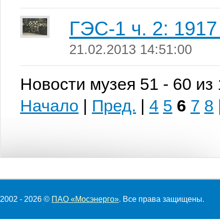
ГЭС-1 ч. 2: 191
21.02.2013 14:51:00
Новости музея 51 - 60 из
Начало
|
Пред.
|
4
5
6
7
8
2002 - 2026 ©
ПАО «Мосэнерго»
. Все права защищены.