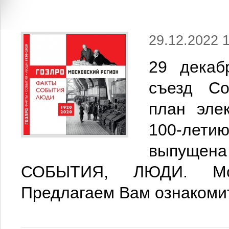
29.12.2022 
29 декаб
съезд Со
план эле
100-лет
выпуще
СОБЫТИЯ, ЛЮДИ. Моск
Предлагаем Вам ознакоми