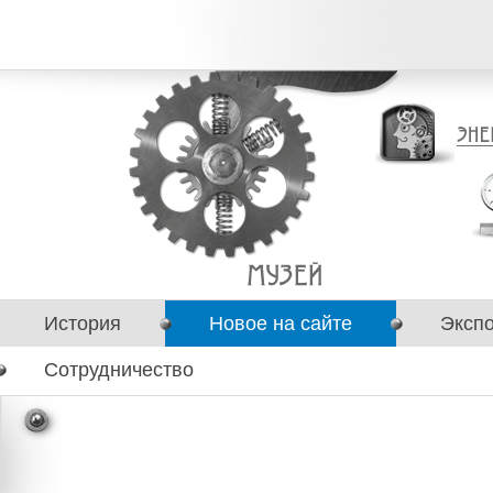
История
Новое на сайте
Эксп
Сотрудничество