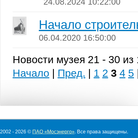
24.08.2024 10:22:00
Начало строите
06.04.2020 16:50:00
Новости музея 21 - 30 из
Начало
|
Пред.
|
1
2
3
4
5
2002 - 2026 ©
ПАО «Мосэнерго»
. Все права защищены.