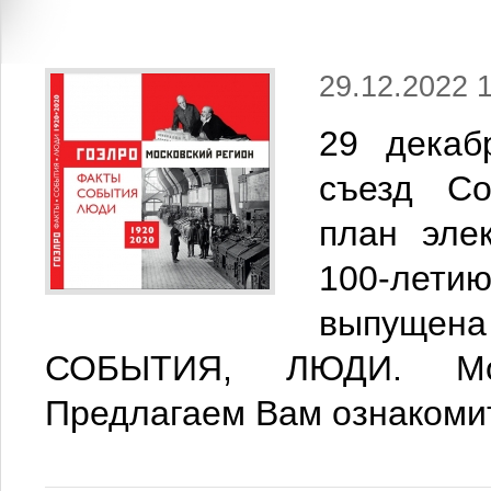
29.12.2022 
29 декаб
съезд Со
план эле
100-лет
выпуще
СОБЫТИЯ, ЛЮДИ. Моск
Предлагаем Вам ознакоми