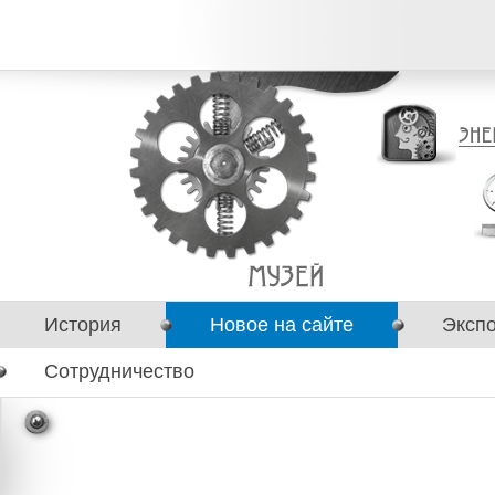
История
Новое на сайте
Эксп
Сотрудничество