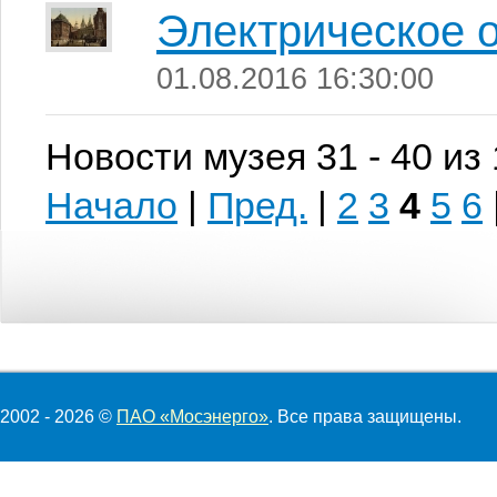
Электрическое 
01.08.2016 16:30:00
Новости музея 31 - 40 из
Начало
|
Пред.
|
2
3
4
5
6
2002 - 2026 ©
ПАО «Мосэнерго»
. Все права защищены.