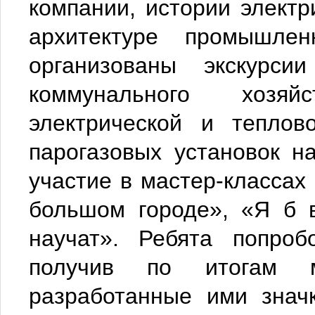
компании, истории элект
архитектуре промышле
организованы экскурси
коммунального хозяй
электрической и теплов
парогазовых установок 
участие в мастер-классах
большом городе», «Я б 
научат». Ребята попроб
получив по итогам ма
разработанные ими знач