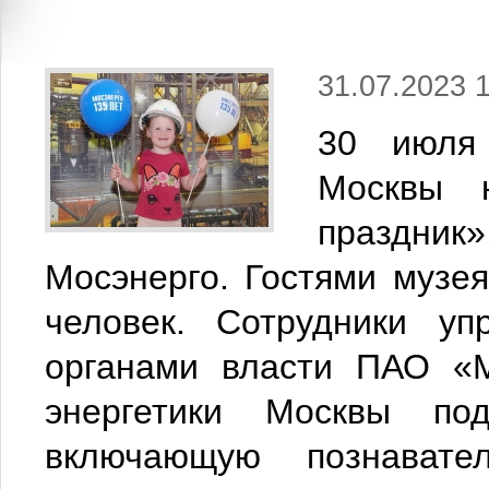
31.07.2023 
30 июля 
Москвы 
праздни
Мосэнерго. Гостями музея
человек. Сотрудники у
органами власти ПАО «М
энергетики Москвы под
включающую познавате