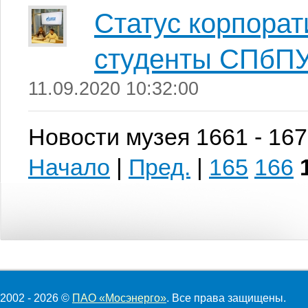
Статус корпорат
студенты СПбП
11.09.2020 10:32:00
Новости музея 1661 - 167
Начало
|
Пред.
|
165
166
2002 - 2026 ©
ПАО «Мосэнерго»
. Все права защищены.