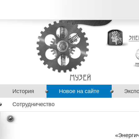
История
Новое на сайте
Эксп
Сотрудничество
«Энерги