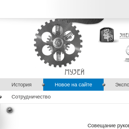
История
Новое на сайте
Эксп
Сотрудничество
Совещание руко