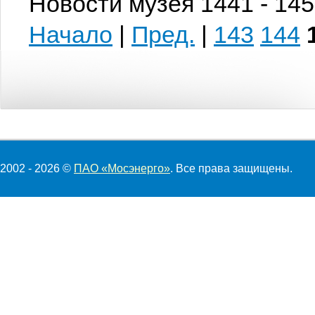
Новости музея 1441 - 145
Начало
|
Пред.
|
143
144
2002 - 2026 ©
ПАО «Мосэнерго»
. Все права защищены.